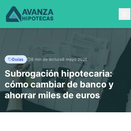
Guías
8 min de lectura
8 mayo 2026
Subrogación hipotecaria:
cómo cambiar de banco y
ahorrar miles de euros