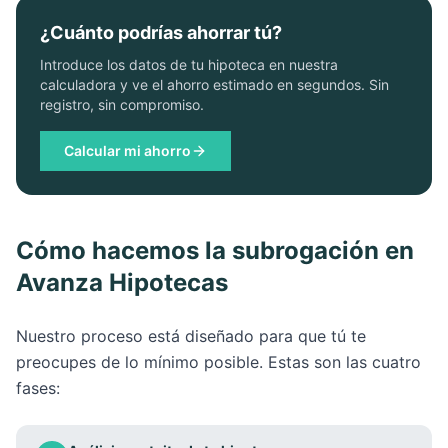
¿Cuánto podrías ahorrar tú?
Introduce los datos de tu hipoteca en nuestra
calculadora y ve el ahorro estimado en segundos. Sin
registro, sin compromiso.
Calcular mi ahorro
Cómo hacemos la subrogación en
Avanza Hipotecas
Nuestro proceso está diseñado para que tú te
preocupes de lo mínimo posible. Estas son las cuatro
fases: