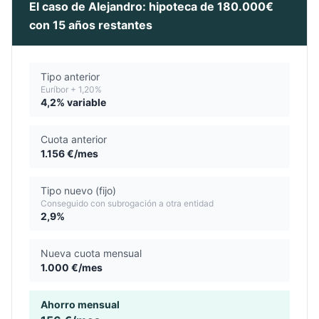
El caso de Alejandro: hipoteca de 180.000€
con 15 años restantes
Tipo anterior
Euríbor + 1,20%
4,2% variable
Cuota anterior
1.156 €/mes
Tipo nuevo (fijo)
Conseguido con subrogación a otra entidad
2,9%
Nueva cuota mensual
1.000 €/mes
Ahorro mensual