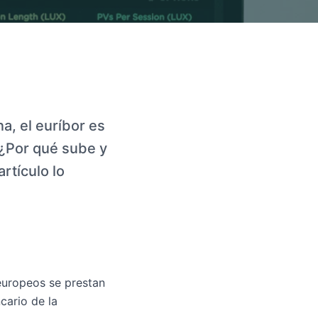
a, el euríbor es
 ¿Por qué sube y
rtículo lo
 europeos se prestan
cario de la