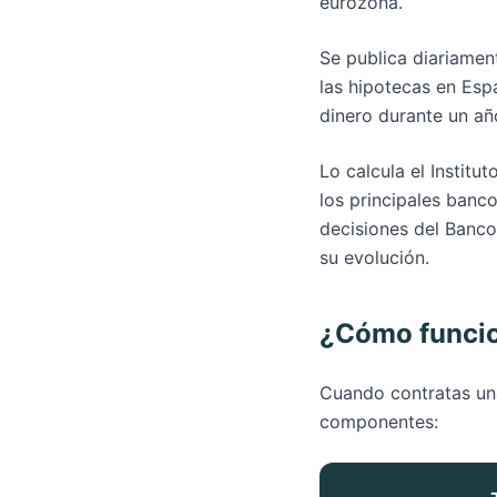
eurozona.
Se publica diariamen
las hipotecas en Espa
dinero durante un añ
Lo calcula el Instit
los principales banco
decisiones del Banco
su evolución.
¿Cómo funcio
Cuando contratas una
componentes: