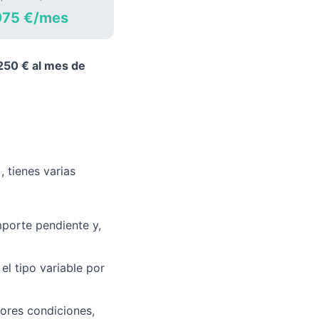
75 €/mes
250 € al mes de
, tienes varias
mporte pendiente y,
l tipo variable por
ores condiciones,