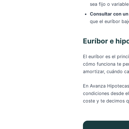
sea fijo o variabl
Consultar con un
que el euríbor baj
Euríbor e hip
El euríbor es el prin
cómo funciona te per
amortizar, cuándo c
En Avanza Hipotecas 
condiciones desde el
coste y te decimos q