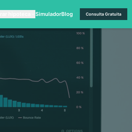
rar hipoteca
Simulador
Blog
Consulta Gratuita