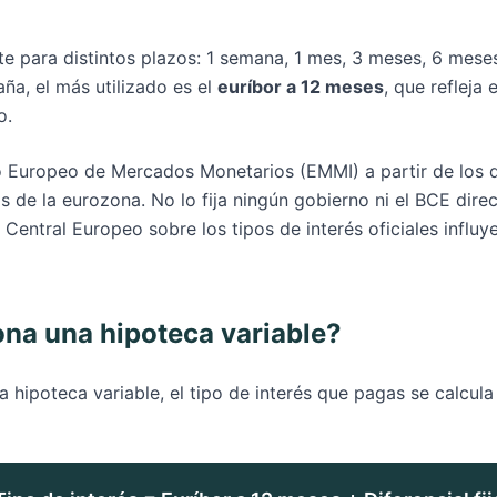
te para distintos plazos: 1 semana, 1 mes, 3 meses, 6 mese
ña, el más utilizado es el
euríbor a 12 meses
, que refleja 
o.
uto Europeo de Mercados Monetarios (EMMI) a partir de los
s de la eurozona. No lo fija ningún gobierno ni el BCE dir
 Central Europeo sobre los tipos de interés oficiales infl
na una hipoteca variable?
 hipoteca variable, el tipo de interés que pagas se calcu