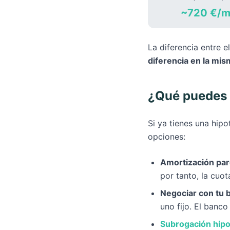
~720 €/m
La diferencia entre
diferencia en la mis
¿Qué puedes 
Si ya tienes una hipo
opciones:
Amortización parc
por tanto, la cuot
Negociar con tu 
uno fijo. El banc
Subrogación hipo