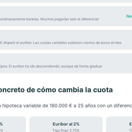
Ne
aordinariamente baratas. Muchos pagarían solo el diferencial
E disparó el euríbor. Las cuotas variables subieron cientos de euros al mes
tipos. El euríbor ha ido descendiendo, aunque de forma gradual
oncreto de cómo cambia la cuota
 hipoteca variable de 180.000 € a 25 años con un diferenc
0%
Euríbor al 2%
E
5%
Tipo final:
2,75%
T