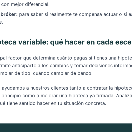
e con mejor diferencial.
 bróker:
para saber si realmente te compensa actuar o si e
e.
oteca variable: qué hacer en cada esce
cipal factor que determina cuánto pagas si tienes una hipot
mite anticiparte a los cambios y tomar decisiones inform
ambiar de tipo, cuándo cambiar de banco.
ayudamos a nuestros clientes tanto a contratar la hipotec
 principio como a mejorar una hipoteca ya firmada. Analiz
ué tiene sentido hacer en tu situación concreta.