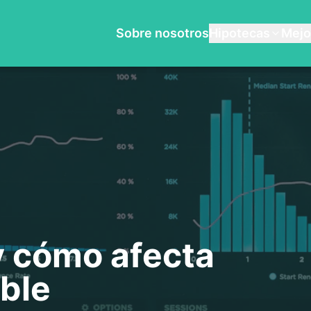
Sobre nosotros
Hipotecas
Mejo
y cómo afecta
able