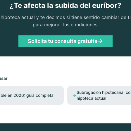
¿Te afecta la subida del euríbor?
hipoteca actual y te decimos si tiene sentido cambiar de 
para mejorar tus condiciones.
Solicita tu consulta gratuita
esar
Subrogación hipotecaria: có
iable en 2026: guía completa
hipoteca actual