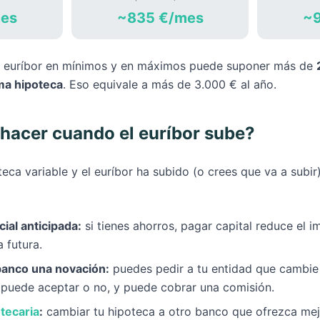
es
~835 €/mes
~9
 el euríbor en mínimos y en máximos puede suponer más de
ma hipoteca
. Eso equivale a más de 3.000 € al año.
hacer cuando el euríbor sube?
teca variable y el euríbor ha subido (o crees que va a subir)
ial anticipada:
si tienes ahorros, pagar capital reduce el i
a futura.
banco una novación:
puedes pedir a tu entidad que cambie e
o puede aceptar o no, y puede cobrar una comisión.
tecaria
:
cambiar tu hipoteca a otro banco que ofrezca mej