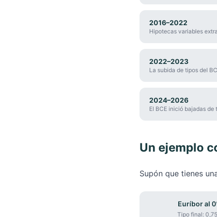
2016–2022
Hipotecas variables extr
2022–2023
La subida de tipos del BC
2024–2026
El BCE inició bajadas de 
Un ejemplo c
Supón que tienes una
Euríbor al 
Tipo final:
0,7