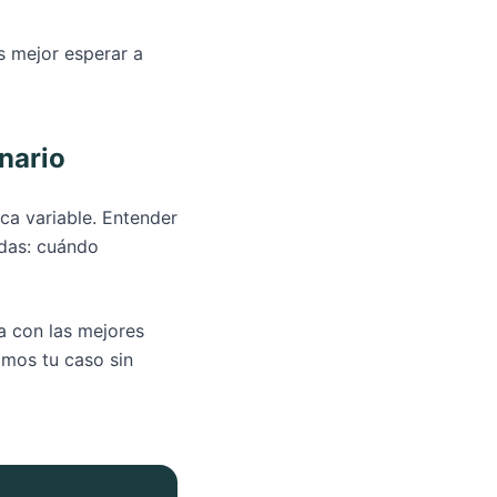
s mejor esperar a
nario
eca variable. Entender
adas: cuándo
a con las mejores
amos tu caso sin