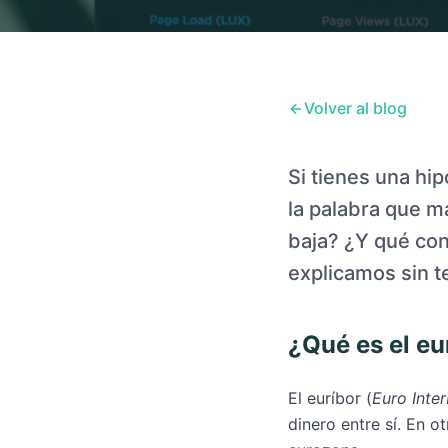
Volver al blog
Si tienes una hi
la palabra que m
baja? ¿Y qué cons
explicamos sin t
¿Qué es el eu
El euríbor (
Euro Inte
dinero entre sí. En o