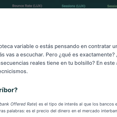
poteca variable o estás pensando en contratar un
ás vas a escuchar. Pero ¿qué es exactamente?
ecuencias reales tiene en tu bolsillo? En este a
ecnicismos.
ríbor?
rbank Offered Rate
) es el tipo de interés al que los bancos
tras palabras: es el precio del dinero en el mercado interban