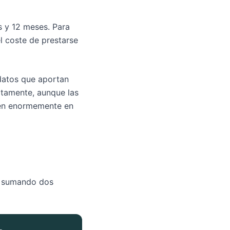
s y 12 meses. Para
el coste de prestarse
 datos que aportan
ectamente, aunque las
uyen enormemente en
la sumando dos